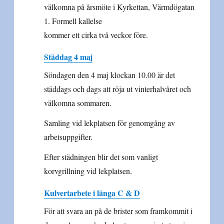
välkomna på årsmöte i Kyrkettan, Värmdögatan
1. Formell kallelse
kommer ett cirka två veckor före.
Städdag 4 maj
Söndagen den 4 maj klockan 10.00 är det
städdags och dags att röja ut vinterhalvåret och
välkomna sommaren.
Samling vid lekplatsen för genomgång av
arbetsuppgifter.
Efter städningen blir det som vanligt
korvgrillning vid lekplatsen.
Kulvertarbete i länga C & D
För att svara an på de brister som framkommit i