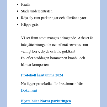
Kratta
Städa undercentralen
Röja sly runt parkeringar och allmänna ytor
Klippa gräs
Vi ser fram emot mångas deltagande. Arbetet är
inte jättebetungande och efteråt serveras som
vanligt korv, dryck och lite guldkant!
Ps. efter städdagen kommer en kranbil och
hämtar komposten
Protokoll årsstämma 2024
Nu ligger protokollet för årsstämman här:
Dokument
Flytta bilar Norra parkeringen