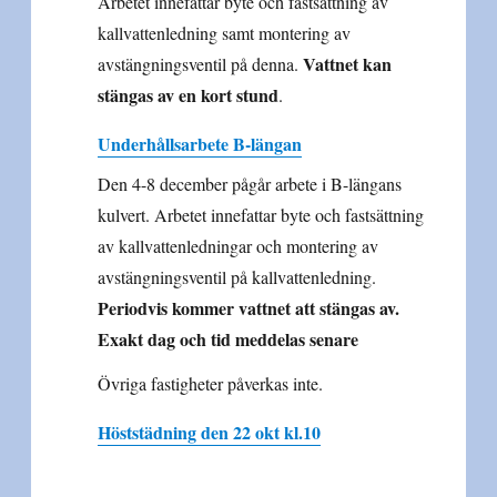
Arbetet innefattar byte och fastsättning av
kallvattenledning samt montering av
Vattnet kan
avstängningsventil på denna.
stängas av en kort stund
.
Underhållsarbete B-längan
Den 4-8 december pågår arbete i B-längans
kulvert. Arbetet innefattar byte och fastsättning
av kallvattenledningar och montering av
avstängningsventil på kallvattenledning.
Periodvis kommer vattnet att stängas av.
Exakt dag och tid meddelas senare
Övriga fastigheter påverkas inte.
Höststädning den 22 okt kl.10