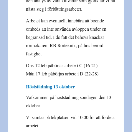
den analys av våra kulvertar som gjorts tar vi nu
nästa steg i förbättringsarbetet.
Arbetet kan eventuellt innebära att boende
ombeds att inte använda avloppen under en
begränsad tid. I de fall det behövs knackar
rörmokaren, RB Rörteknik, på hos berörd
fastighet
Ons 12 feb påbörjas arbete i C (16-21)
Mån 17 feb påbörjas arbete i D (22-28)
Höststädning 13 oktober
Välkommen på höststädning söndagen den 13
oktober
Vi samlas på lekplatsen vid 10.00 för att fördela
arbetet.