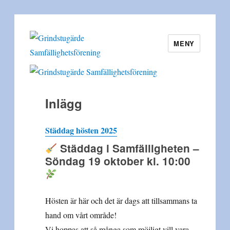
MENY
Grindstugärde
Samfällighetsförening
Inlägg
Städdag hösten 2025
Städdag i Samfälligheten –
Söndag 19 oktober kl. 10:00
Hösten är här och det är dags att tillsammans ta
hand om vårt område!
Vi hoppas att så många som möjligt vill vara