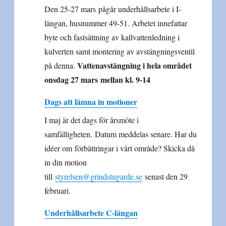
Den 25-27 mars pågår underhållsarbete i I-
längan, husnummer 49-51. Arbetet innefattar
byte och fastsättning av kallvattenledning i
kulverten samt montering av avstängningsventil
Vattenavstängning i hela området
på denna.
onsdag 27 mars mellan kl. 9-14
Dags att lämna in motioner
I maj är det dags för årsmöte i
samfälligheten. Datum meddelas senare. Har du
idéer om förbättringar i vårt område? Skicka då
in din motion
till
styrelsen@grindstugarde.se
senast den 29
februari.
Underhållsarbete C-längan