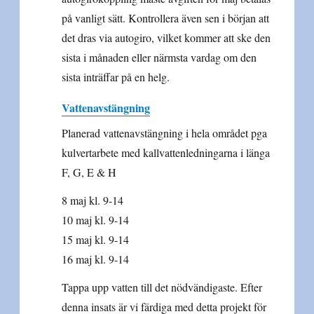
på vanligt sätt. Kontrollera även sen i början att
det dras via autogiro, vilket kommer att ske den
sista i månaden eller närmsta vardag om den
sista inträffar på en helg.
Vattenavstängning
Planerad vattenavstängning i hela området pga
kulvertarbete med kallvattenledningarna i länga
F, G, E & H
8 maj kl. 9-14
10 maj kl. 9-14
15 maj kl. 9-14
16 maj kl. 9-14
Tappa upp vatten till det nödvändigaste. Efter
denna insats är vi färdiga med detta projekt för