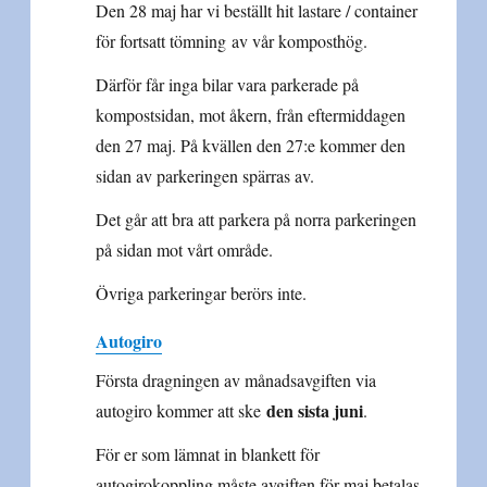
Den 28 maj har vi beställt hit lastare / container
för fortsatt tömning av vår komposthög.
Därför får inga bilar vara parkerade på
kompostsidan, mot åkern, från eftermiddagen
den 27 maj. På kvällen den 27:e kommer den
sidan av parkeringen spärras av.
Det går att bra att parkera på norra parkeringen
på sidan mot vårt område.
Övriga parkeringar berörs inte.
Autogiro
Första dragningen av månadsavgiften via
den sista juni
autogiro kommer att ske
.
För er som lämnat in blankett för
autogirokoppling måste avgiften för maj betalas