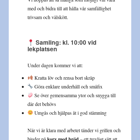
med och bidra till att hålla vår samfällighet
trivsam och välskött.
Samling: kl. 10:00 vid
lekplatsen
Under dagen kommer vi att:
Kratta löv och rensa bort skräp
Göra enklare underhåll och småfix
Se över gemensamma ytor och snygga till
där det behövs
Umgås och hjälpas åt i god stämning
När vi är klara med arbetet tänder vi grillen och
korv med bröd
bjuder på
– ett trevligt sätt att