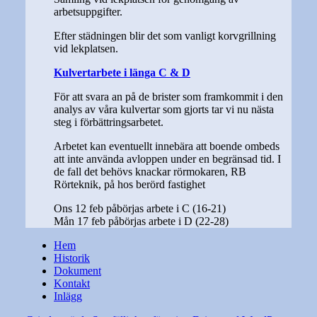
arbetsuppgifter.
Efter städningen blir det som vanligt korvgrillning
vid lekplatsen.
Kulvertarbete i länga C & D
För att svara an på de brister som framkommit i den
analys av våra kulvertar som gjorts tar vi nu nästa
steg i förbättringsarbetet.
Arbetet kan eventuellt innebära att boende ombeds
att inte använda avloppen under en begränsad tid. I
de fall det behövs knackar rörmokaren, RB
Rörteknik, på hos berörd fastighet
Ons 12 feb påbörjas arbete i C (16-21)
Mån 17 feb påbörjas arbete i D (22-28)
Hem
Historik
Dokument
Kontakt
Inlägg