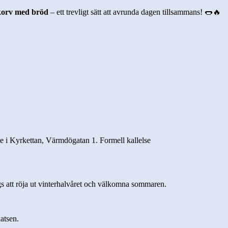
korv med bröd
– ett trevligt sätt att avrunda dagen tillsammans! 🌭🔥
e i Kyrkettan, Värmdögatan 1. Formell kallelse
s att röja ut vinterhalvåret och välkomna sommaren.
latsen.