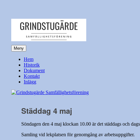
Hoppa
till
innehåll
Meny
Grindstugärde Samfällighetsförening
Hem
Historik
Dokument
Kontakt
Inlägg
Städdag 4 maj
Söndagen den 4 maj klockan 10.00 är det städdags och dags 
Samling vid lekplatsen för genomgång av arbetsuppgifter.