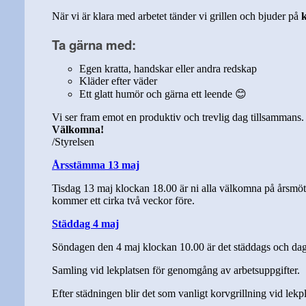
När vi är klara med arbetet tänder vi grillen och bjuder på
Ta gärna med:
Egen kratta, handskar eller andra redskap
Kläder efter väder
Ett glatt humör och gärna ett leende 😊
Vi ser fram emot en produktiv och trevlig dag tillsammans.
Välkomna!
/Styrelsen
Årsstämma 13 maj
Tisdag 13 maj klockan 18.00 är ni alla välkomna på årsmöt
kommer ett cirka två veckor före.
Städdag 4 maj
Söndagen den 4 maj klockan 10.00 är det städdags och dag
Samling vid lekplatsen för genomgång av arbetsuppgifter.
Efter städningen blir det som vanligt korvgrillning vid lekp