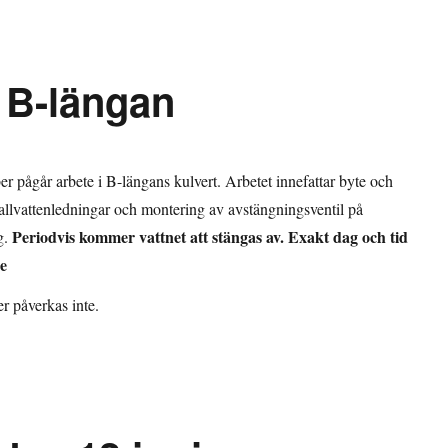
 B-längan
 pågår arbete i B-längans kulvert. Arbetet innefattar byte och
kallvattenledningar och montering av avstängningsventil på
Periodvis kommer vattnet att stängas av. Exakt dag och tid
g.
e
er påverkas inte.