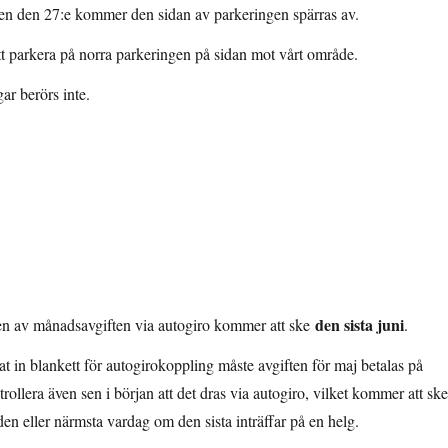
en den 27:e kommer den sidan av parkeringen spärras av.
att parkera på norra parkeringen på sidan mot vårt område.
ar berörs inte.
den sista juni
en av månadsavgiften via autogiro kommer att ske
.
t in blankett för autogirokoppling måste avgiften för maj betalas på
trollera även sen i början att det dras via autogiro, vilket kommer att ske
den eller närmsta vardag om den sista inträffar på en helg.