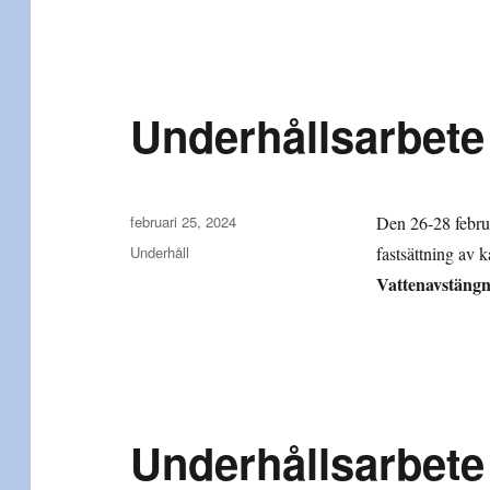
Underhållsarbete
Publicerat
februari 25, 2024
Den 26-28 februa
den
Kategorier
Underhåll
fastsättning av 
Vattenavstängn
Underhållsarbete