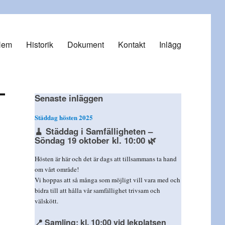
Hem
Historik
Dokument
Kontakt
Inlägg
Senaste inläggen
Städdag hösten 2025
🧹
Städdag i Samfälligheten –
Söndag 19 oktober kl. 10:00
🌿
Hösten är här och det är dags att tillsammans ta hand
om vårt område!
Vi hoppas att så många som möjligt vill vara med och
bidra till att hålla vår samfällighet trivsam och
välskött.
📍 Samling: kl. 10:00 vid lekplatsen