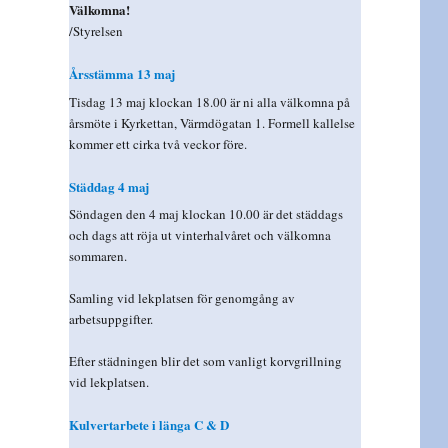
Välkomna!
/Styrelsen
Årsstämma 13 maj
Tisdag 13 maj klockan 18.00 är ni alla välkomna på
årsmöte i Kyrkettan, Värmdögatan 1. Formell kallelse
kommer ett cirka två veckor före.
Städdag 4 maj
Söndagen den 4 maj klockan 10.00 är det städdags
och dags att röja ut vinterhalvåret och välkomna
sommaren.
Samling vid lekplatsen för genomgång av
arbetsuppgifter.
Efter städningen blir det som vanligt korvgrillning
vid lekplatsen.
Kulvertarbete i länga C & D