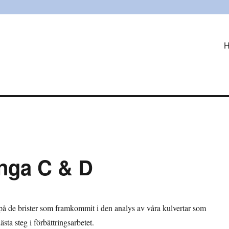
tsförening
änga C & D
 på de brister som framkommit i den analys av våra kulvertar som
ästa steg i förbättringsarbetet.