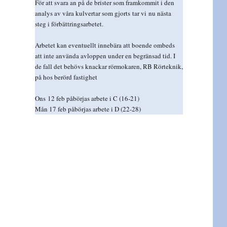
För att svara an på de brister som framkommit i den
analys av våra kulvertar som gjorts tar vi nu nästa
steg i förbättringsarbetet.
Arbetet kan eventuellt innebära att boende ombeds
att inte använda avloppen under en begränsad tid. I
de fall det behövs knackar rörmokaren, RB Rörteknik,
på hos berörd fastighet
Ons 12 feb påbörjas arbete i C (16-21)
Mån 17 feb påbörjas arbete i D (22-28)