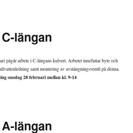
 C-längan
ri pågår arbete i C-längans kulvert. Arbetet innefattar byte och
kallvattenledning samt montering av avstängningsventil på denna.
ing onsdag 28 februari mellan kl. 9-14
 A-längan