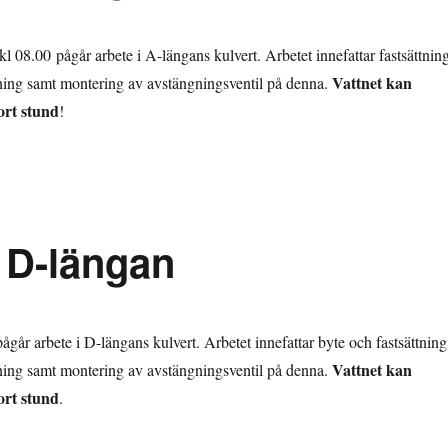
kl 08.00 pågår arbete i A-längans kulvert. Arbetet innefattar fastsättnin
Vattnet kan
ning samt montering av avstängningsventil på denna.
ort stund
!
 D-längan
ågår arbete i D-längans kulvert. Arbetet innefattar byte och fastsättning
Vattnet kan
ning samt montering av avstängningsventil på denna.
ort stund
.